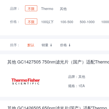
品牌：
不限
Thermo
其他
价格：
不限
100以下
100-500
500-1000
1000
排序：
默认
销量
价格


其他 GC1427505 750nm滤光片（国产）适配Therm
品牌：其他
规格：1EA
其他 GC1426505 650nm滤光片(国产）适配Thermo