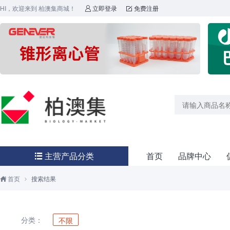
HI，欢迎来到 柏澳集商城！
立即登录
免费注册


主营产品分类
首页
品牌中心

首页
搜索结果


分类：
不限