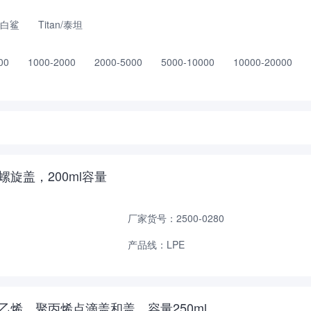
p/白鲨
Titan/泰坦
00
1000-2000
2000-5000
5000-10000
10000-20000
丙烯螺旋盖，200ml容量
厂家货号：2500-0280
产品线：LPE
密度聚乙烯，聚丙烯点滴盖和盖，容量250ml