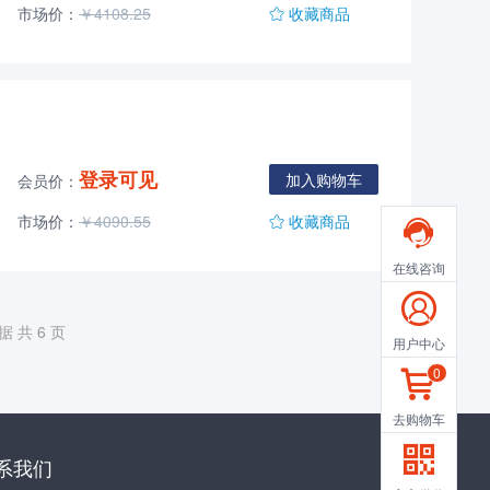
市场价：
￥4108.25
收藏商品
登录可见
加入购物车
会员价：
市场价：
￥4090.55
收藏商品

在线咨询

数据
共 6 页
用户中心
0

去购物车

系我们