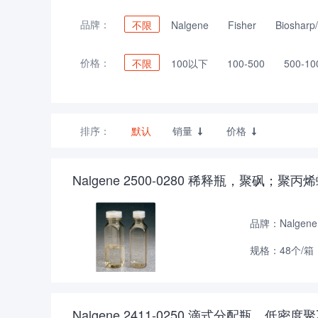
品牌：
不限
Nalgene
Fisher
Bioshar
价格：
不限
100以下
100-500
500-10
排序：
默认
销量
价格


Nalgene 2500-0280 稀释瓶，聚砜；聚
品牌：Nalgene
规格：48个/箱
Nalgene 2411-0250 滴式分配瓶，低