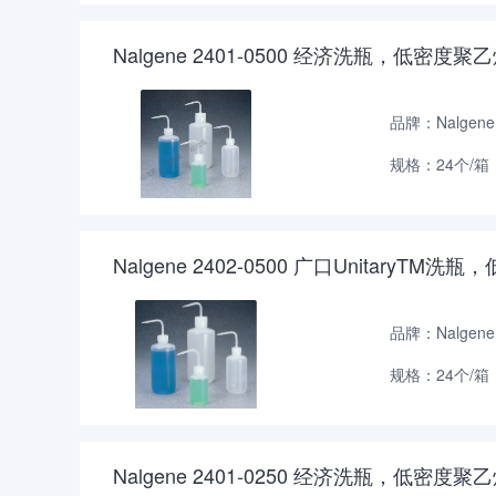
Nalgene 2401-0500 经济洗瓶，低
品牌：Nalgene
规格：24个/箱
Nalgene 2402-0500 广口Unitar
品牌：Nalgene
规格：24个/箱
Nalgene 2401-0250 经济洗瓶，低