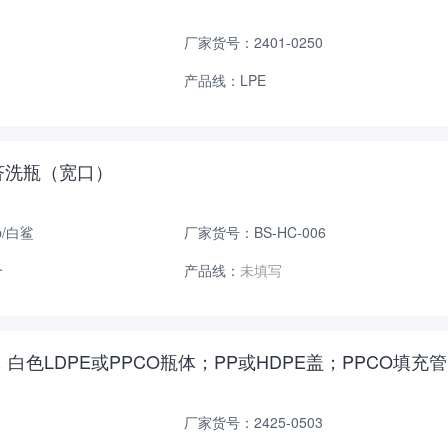
厂家货号：2401-0250
产品线：LPE
PE经济洗瓶（宽口）
p/白鲨
厂家货号：BS-HC-006
个
产品线：
未填写
LDPE，白色LDPE或PPCO瓶体；PP或HDPE盖；PPCO填
厂家货号：2425-0503