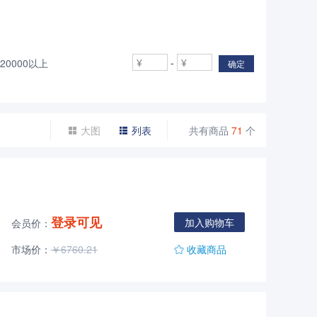
-
20000以上
确定
大图
列表
共有商品
71
个
登录可见
加入购物车
会员价：
市场价：
￥6760.21
收藏商品