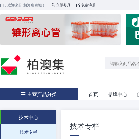
HI，欢迎来到 柏澳集商城！
立即登录
免费注册


主营产品分类
首页
品牌中心

技术中心
技术专栏
技术专栏