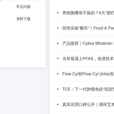
常见问题
养细胞哪有不疯的？6大“摆
资料下载
拒绝实验“翻车”！Ficoll &
产品推荐｜Cytiva Whatm
当草莓遇上PFAS，色谱技
Flow Cyt和Flow Cyt 
TCE：下一代肿瘤免疫“现货
真实试用口碑公开｜测评艾本德R